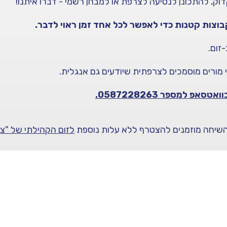
וק, להתכונן לנסיעה לצרפת או למבחן רשמי - דברו איתנו!
וצות קטנות כדי לאפשר לכל אחד זמן ראוי לדבר.
זום.
 מורים מוסמכים לצרפתית שיודעים גם אנגלית.
אפ למספר 0587228263.
שיחה מוזמנים להצטרף ללא עלות נוספת
לזום הקהילתי של "צ