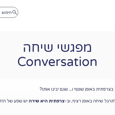
חיפוש
לתרגל
להתאהב
הספרייה הדיגיטלית
מנוי חופשי חודשי
מפגשי שיחה
Conversation
צרפתית באופן שוטף ו... שגם יבינו אותו?
רגל שיחה באופן רציף, וב-
צרפתית היא שירה
יש שפע של הזד