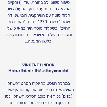
סיפור פשוט, לב בחורף, ועוד...) ולקיים 
הרצאה מיוחדת על שיתוף הפעולה של 
קלוד סוטה עם השחקנית רומי שניידר 
שהחל בשנת 1970 בסרט "כאלה הם 
החיים", כשקלוד סוטה היה במאי כושל 
והקריירה של רומי שניידר הייתה תקועה 
בלשון המעטה...
VINCENT LINDON
Maturité, virilité, citoyenneté
במהלך הפסטיבל יוקרן הסרט "לשחק 
באש",מאת דלפין ומוריאל קולין,וכאן אצלנו 
(בזום) נכיר את כוכב הסרט, השחקן ונסן 
לינדון, זוכה פרס השחקן הטוב ביותר 