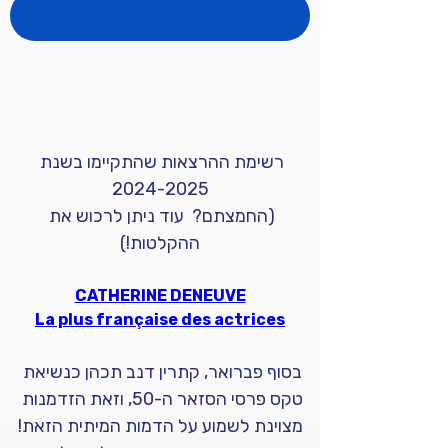
אני רוצה להירשם ל-Cine-club הבא
רשימת ההרצאות שהתקיימו בשנת 
2024-2025
(החמצתם?  עוד ניתן לרכוש את 
ההקלטות!)
CATHERINE DENEUVE
La plus française des actrices
בסוף פברואר, קתרין דנב תכהן כנשיאת 
טקס פרסי הסזאר ה-50, וזאת הזדמנות 
מצוינת לשמוע על הדמות המיתית הזאת!