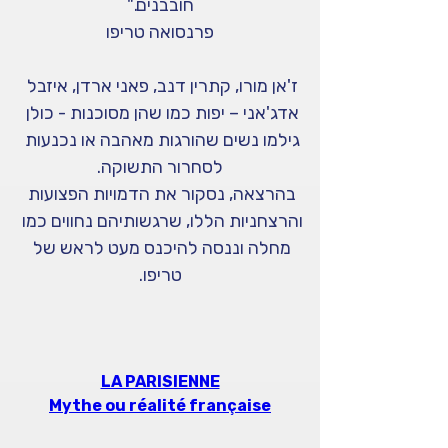
חובבנים."
פרנסואה טריפו
ז'אן מורו, קתרין דנב, פאני ארדן, איזבל 
אדג'אני – יפות כמו שהן מסוכנות - כולן 
גילמו נשים שהורגות מאהבה או נכנעות 
לסחרור התשוקה.
בהרצאה, נסקור את הדמויות הפצועות 
והרצחניות הללו, שרגשותיהם נחווים כמו 
מחלה וננסה להיכנס מעט לראש של 
טריפו.
LA PARISIENNE
Mythe ou réalité française