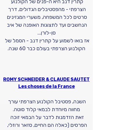
קתרין דנב היא ה-פנים של הקולנוע 
הצרפתי - מהפסטיבלים הגדולים, דרך 
סרטים לכל המשפחה, משערי המגזינים 
הנחשבים ועד לתצוגות האופנה של איב 
סן-לורן...
אז בואו לשמוע על קתרין דנב - הסמל של 
הקולנוע הצרפתי בעולם כבר 60 שנה.
ROMY SCHNEIDER & CLAUDE SAUTET
Les choses de la France
השנה, פסטיבל הקולנוע הצרפתי עורך 
מחווה מיוחדת לבמאי קלוד סוטה.
זאת הזדמנות לדבר על הבמאי זוכה 
הפרסים (כאלה הם החיים, סזאר ורוזלי, 