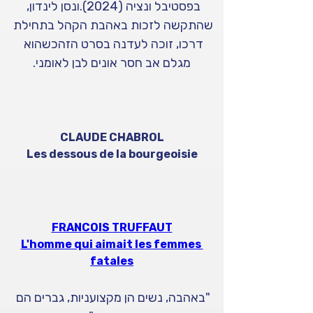
בפסטיבל ונציה (2024).ונסן לינדון, 
שהתקשה לזכות באהבת הקהל בתחילת 
דרכו, זוכה לעדנה בסרט הזהכשהוא 
מגלם אב חסר אונים לבן לאומני.
CLAUDE CHABROL
Les dessous de la bourgeoisie
FRANCOIS TRUFFAUT
L'homme qui aimait les femmes 
fatales
"באהבה, נשים הן מקצועניות, גברים הם 