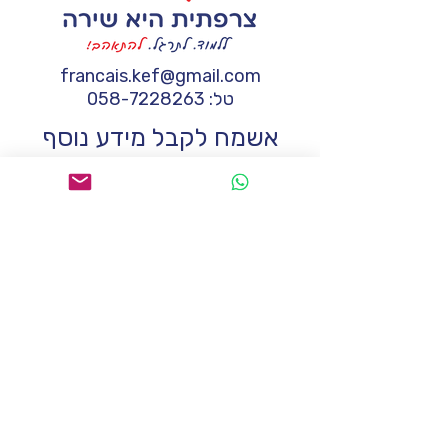
francais.kef@gmail.com
טל:
058-7228263
אשמח לקבל מידע נוסף
שם
*
טלפון
*
*
Email
הודעה