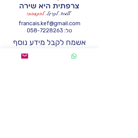
francais.kef@gmail.com
טל:
058-7228263
אשמח לקבל מידע נוסף
שם
*
טלפון
*
*
Email
הודעה