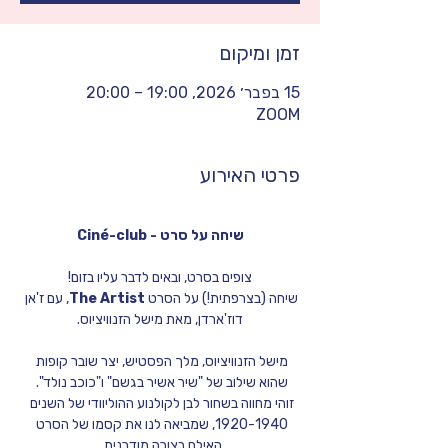
זמן ומיקום
15 בפבר׳ 2026, 19:00 – 20:00
ZOOM
פרטי האירוע
Ciné-club - שיחה על סרט
צופים בסרט, ובאים לדבר עליו בזום!
שיחה (בצרפתית!) על הסרט 
The Artist
, עם ז'אן 
דוז'ארדן, מאת מישל הזנוויציוס.
מישל הזנוויציוס, מלך הפסטיש, יצר שובר קופות 
שהוא שילוב של "שיר אשיר בגשם" ו"כוכב נולד". 
זוהי מחווה בשחור לבן לקולנוע ההוליוודי של השנים 
1920-1940, שמביאה לנו את קסמו של הסרט 
האילם בצורה מודרנית. 