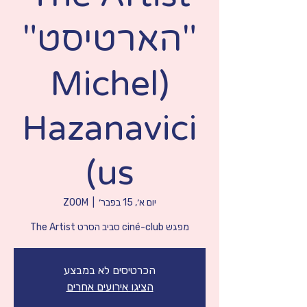
"הארטיסט"
(Michel
Hazanavici
us)
יום א׳, 15 בפבר׳
  |  
ZOOM
מפגש ciné-club סביב הסרט The Artist
הכרטיסים לא במבצע
הציגו אירועים אחרים