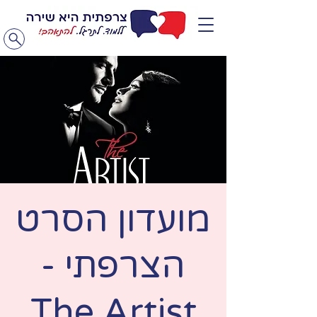
מועדון הסרט
הצרפתי -
The Artist