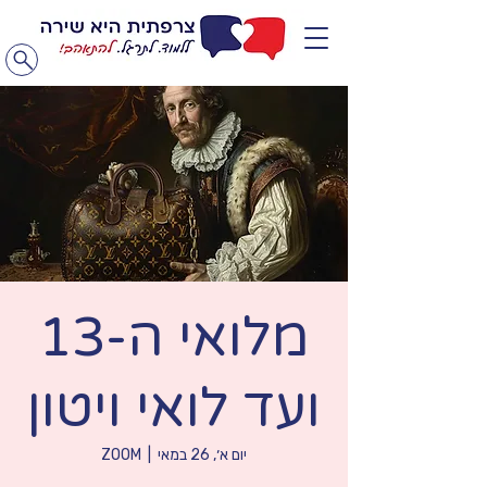
מלואי ה-13
ועד לואי ויטון
יום א׳, 26 במאי
  |  
ZOOM