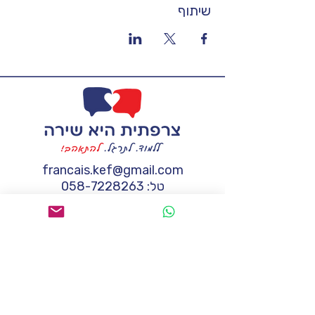
שיתוף
francais.kef@gmail.com
טל:
058-7228263
אשמח לקבל מידע נוסף
שם
*
טלפון
*