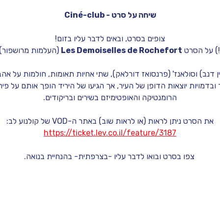
Ciné-club - שיחה על סרט
צופים בסרט, ובאים לדבר עליו בזום!
) על הסרט 
Les Demoiselles de Rochefort
 (העלמות מרושפור),
 דנב) וסולאנז' (פרנסואז דורלאק), שתי אחיות תאומות, חולמות על אהבה
 ובדמויות יוצאות הדופן של העיר, אך הגיעו של היריד הופך אותם על פי
הרומנטיקה והאופטימיזם בשירים ובריקודים.
את הסרט ניתן לראות (או לראות שוב) באתר ה-VOD של קולנוע לב:
https://ticket.lev.co.il/feature/3187
 צפו בסרט ובואו לדבר עליו -בצרפתית- בהנחיית בנואה.