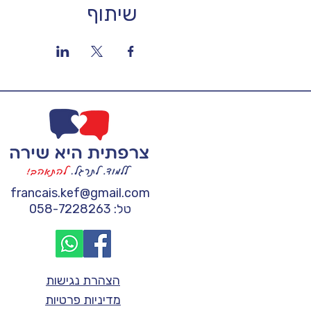
שיתוף
francais.kef@gmail.com
טל: 058-7228263
הצהרת נגישות
מדיניות פרטיות