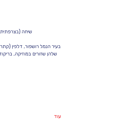
שיחה (בצרפתית!
בעיר הנמל רושפור, דלפין (קתרין
שלהן שזורים במוזיקה, בריקוד
עוד