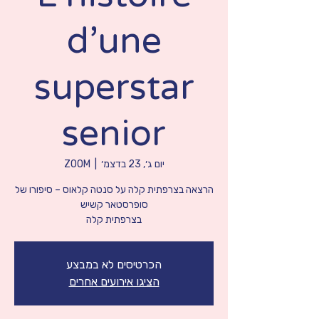
d’une
superstar
senior
יום ג׳, 23 בדצמ׳
  |  
ZOOM
הרצאה בצרפתית קלה על סנטה קלאוס – סיפורו של
בצרפתית קלה
הכרטיסים לא במבצע
הציגו אירועים אחרים