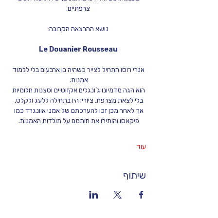
צרפתיים.
נושא ההרצאה הקרובה:
Le Douanier Rousseau
אנרי רוסו התחיל לצייר כשהיה בן ארבעים בלי ללמוד 
אמנות. 
הוא הגה מדמיונו ג'ונגלים אקזוטיים וסצנות חלומיות 
בלי לצאת מצרפת, ציוריו היו בתחילה ללעג ולקלס, 
אך לאחר מכן זכו להערכתם של אמני אוונגרד כמו 
פיקאסו והותירו את חותמם על תולדות האמנות. 
עוד
שיתוף