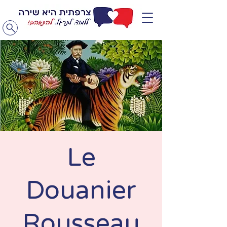
Le
Douanier
Rousseau