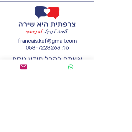
francais.kef@gmail.com
טל:
058-7228263
אשמח לקבל מידע נוסף
שם
*
טלפון
*
*
Email