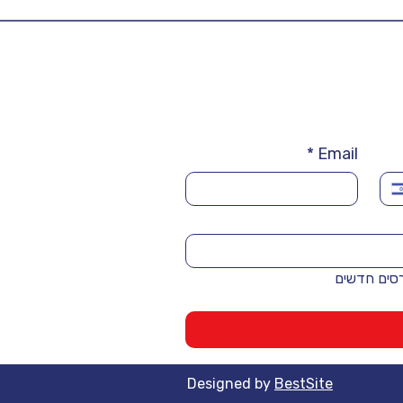
*
Email
רסים חדשים
Designed by
BestSite