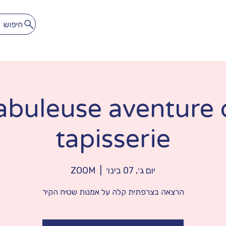
חיפוש
לתרגל
להתאהב
הספרייה הדיגיטלית
מנוי חופשי חודשי
abuleuse aventure 
tapisserie
יום ג׳, 07 בינו׳
  |  
ZOOM
הרצאה בצרפתית קלה על אמנות שטיח הקיר