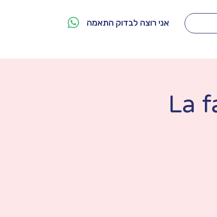
אני רוצה לבדוק התאמה
מי אנחנו
צור קשר
La f