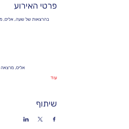
פרטי האירוע
בהרצאות של שעה, אליס, מר
אליס, מרצאה 
עוד
שיתוף