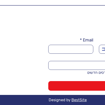
*
Email
רסים חדשים
Designed by
BestSite