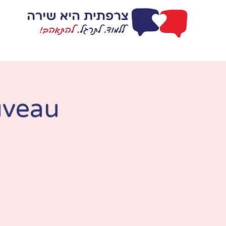
דף בית
ללמוד
uveau