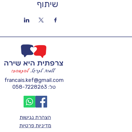
שיתוף
francais.kef@gmail.com
טל: 058-7228263
הצהרת נגישות
מדיניות פרטיות