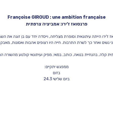
Françoise GIROUD : une ambition française
פרנסואז ז'ירו: אמביציה צרפתית
 נשים ואחר כך לשרת התרבות. חייה היו רצופים אהבות ואסונות, מאבקים 
 קלה, בהנחיית בנואה, 
כותב, במאי, מפיק ועיתונאי קולנוע מהשורה 
ממפגש יתקיים:
בזום
ביום שלישי 24.3