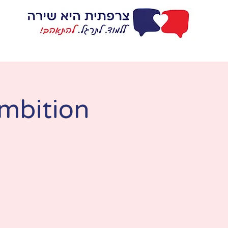
דף בית
ללמוד
mbition