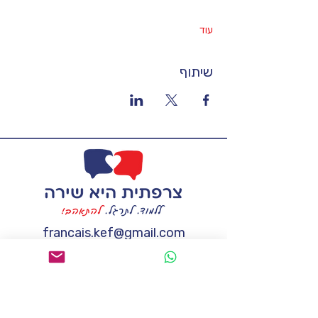
עוד
שיתוף
francais.kef@gmail.com
טל:
058-7228263
אשמח לקבל מידע נוסף
שם
*