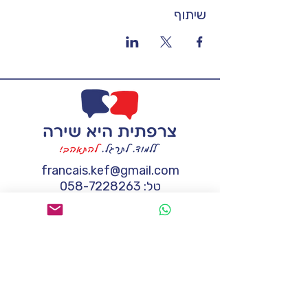
שיתוף
francais.kef@gmail.com
טל:
058-7228263
אשמח לקבל מידע נוסף
שם
*
טלפון
*