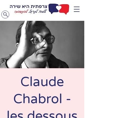
Claude
Chabrol -
les dessous