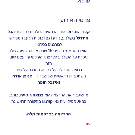
ZOOM
פרטי האירוע
קלוד שברול
, אחד הבמאים הבולטים בתנועת '
הגל 
החדש
' בקולנוע, נודע (גם) בזכות הלעג המפורש 
לבורגנים בסרטיו.
הוא נפטר אמנם לפני 15 שנה, אך ההשפעה שלו 
ניכרת על הקולנוע הצרפתי והעולמי עד עצם היום 
הזה.
בנואה יספר לנו על כל זה, כמו גם על שתי 
השחקניות הראשיות של שברול - 
סטפן אודרן 
ואיזבל הופר
.
מי שיעביר את ההרצאה הוא 
בנואה גוטייה
, כותב, 
במאי, מפיק ועיתונאי קולנוע מהשורה הראשונה.
ההרצאה בצרפתית קלה.
עוד