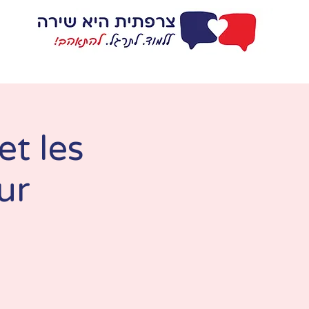
דף בית
ללמוד
t les
ur