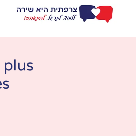
דף בית
ללמוד
 plus
es