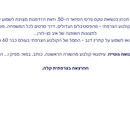
תכהן כנשיאת טקס פרסי הסזאר ה-50, וזאת הזדמנות מצוינת לשמוע על הדמות המיתית הזאת!
קולנוע הצרפתי - מהפסטיבלים הגדולים, דרך סרטים לכל המשפחה, משע
לתצוגות האופנה של איב סן-לורן...
או לשמוע על קתרין דנב - הסמל של הקולנוע הצרפתי בעולם כבר 60 שנה.
ואה גוטייה
, עיתונאי קולנוע מהשורה הראשונה, כותב, במאי, מפיק ו... 
ההרצאה בצרפתית קלה.