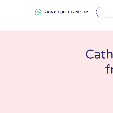
אני רוצה לבדוק התאמה
מי אנחנו
צור קשר
Cath
f