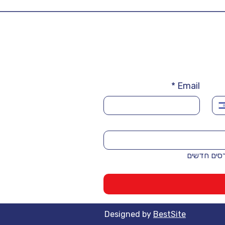
*
Email
רסים חדשים
Designed by
BestSite