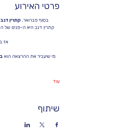
פרטי האירוע
בסוף פברואר, 
קתרין דנב
 
קתרין דנב היא ה-פנים של ה
אז בו
מי שיעביר את ההרצאה הוא 
בנ
עוד
שיתוף