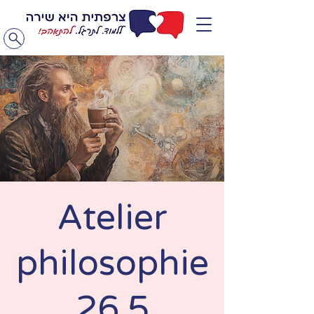
Atelier
philosophie
26.5