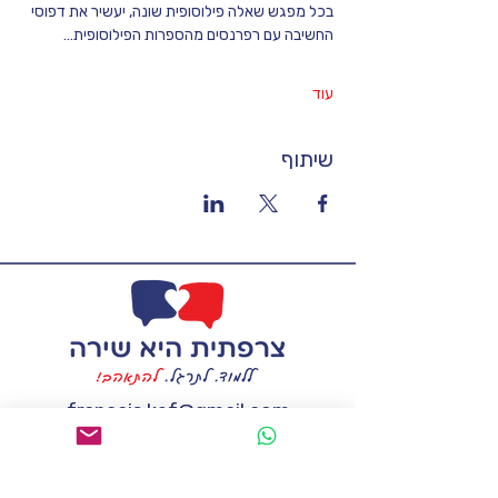
בכל מפגש שאלה פילוסופית שונה, יעשיר את דפוסי 
החשיבה עם רפרנסים מהספרות הפילוסופית…
עוד
שיתוף
francais.kef@gmail.com
טל:
058-7228263
אשמח לקבל מידע נוסף