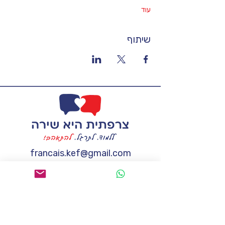
עוד
שיתוף
francais.kef@gmail.com
טל:
058-7228263
אשמח לקבל מידע נוסף
שם
*