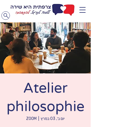
Atelier
philosophie
יום ב׳, 03 במרץ
  |  
ZOOM