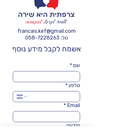
francais.kef@gmail.com
טל:
058-7228263
אשמח לקבל מידע נוסף
שם
*
טלפון
*
*
Email
הודעה