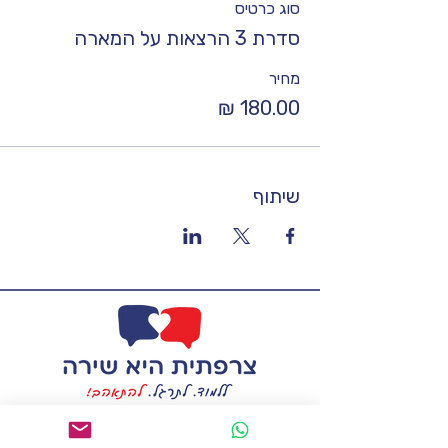
סוג כרטיס
סדרת 3 הרצאות על המארה
מחיר
שיתוף
francais.kef@gmail.com
טל:
058-7228263